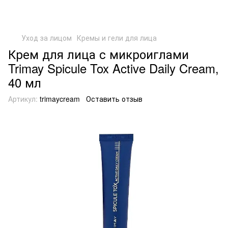
Уход за лицом
Кремы и гели для лица
Крем для лица с микроиглами
Trimay Spicule Tox Active Daily Cream,
40 мл
Артикул:
trimaycream
Оставить отзыв