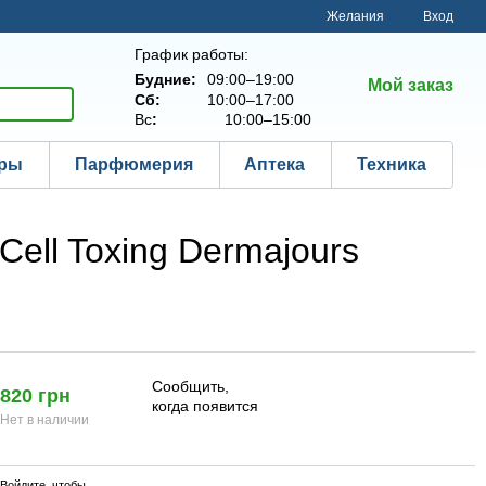
Желания
Вход
График работы:
Будние:
09:00–19:00
Мой заказ
Сб:
10:00–17:00
Вс
:
10:00–15:00
ары
Парфюмерия
Аптека
Техника
ell Toxing Dermajours
Сообщить,
820 грн
когда появится
Нет в наличии
Войдите
, чтобы