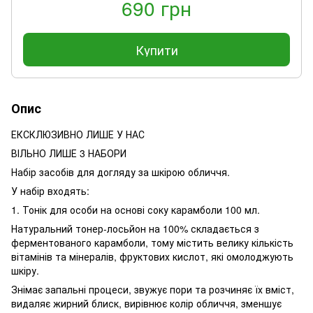
690 грн
Купити
Опис
ЕКСКЛЮЗИВНО ЛИШЕ У НАС
ВІЛЬНО ЛИШЕ 3 НАБОРИ
Набір засобів для догляду за шкірою обличчя.
У набір входять:
1. Тонік для особи на основі соку карамболи 100 мл.
Натуральний тонер-лосьйон на 100% складається з
ферментованого карамболи, тому містить велику кількість
вітамінів та мінералів, фруктових кислот, які омолоджують
шкіру.
Знімає запальні процеси, звужує пори та розчиняє їх вміст,
видаляє жирний блиск, вирівнює колір обличчя, зменшує