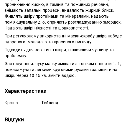
проникнення кисню, вітамінів та поживних речовин,
знімають запальні процеси, видаляють жирний блиск.
Живлять шкіру протеїнами та мінералами, надають
пом'якшувальну дію, сприяють розгладжуванню зморшок.
Надають шкірі ніжності та шовковистості.
При регулярному використанні маски-скрабу шкіра набуде
здорового, молодого та красивого вигляду.
Підходить для всіх типів шкіри, включаючи чутливу та
проблемну.
Застосування: суху маску змішати з тоніком нанести 1: 1,
помасажувати легкими круговими рухами і залишити на
шкірі. Через 10-15 хв. змити водою.
Характеристики
Країна
Тайланд
Відгуки