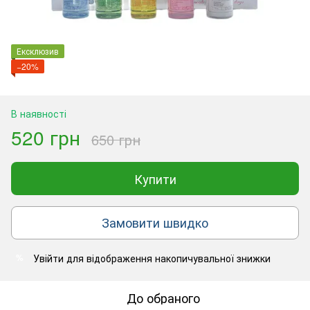
Ексклюзив
−20%
В наявності
520 грн
650 грн
Купити
Замовити швидко
Увійти
для відображення накопичувальної знижки
%
До обраного