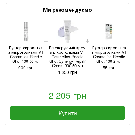
Ми рекомендуємо
Бустер-сироватка
Регенеруючий крем
Бустер-сироватка
з мікроголками VT
з мікроголками VT
з мікроголками VT
Cosmetics Reedle
Cosmetics Reedle
Cosmetics Reedle
Shot 100 50 мл
Shot Synergy Repair
Shot 100 2 мл
Cream 300 50 мл
900 грн
55 грн
1 250 грн
2 205 грн
Купити