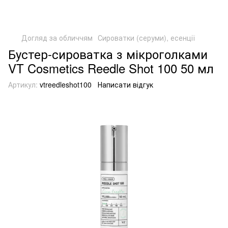
Догляд за обличчям
Сироватки (серуми), есенції
Бустер-сироватка з мікроголками
VT Cosmetics Reedle Shot 100 50 мл
Артикул:
vtreedleshot100
Написати відгук