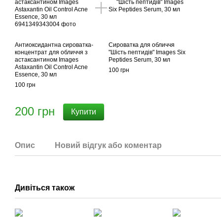
Антиоксидантна сироватка-
Сироватка для обличчя
концентрат для обличчя з
"Шість пептидів" Images Six
астаксантином Images
Peptides Serum, 30 мл
Astaxantin Oil Control Acne
100 грн
Essence, 30 мл
100 грн
200 грн
Купити
Опис
Новий відгук або коментар
Дивіться також