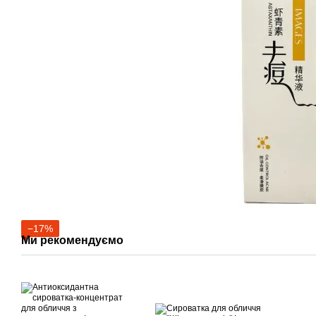
−17%
Ми рекомендуємо