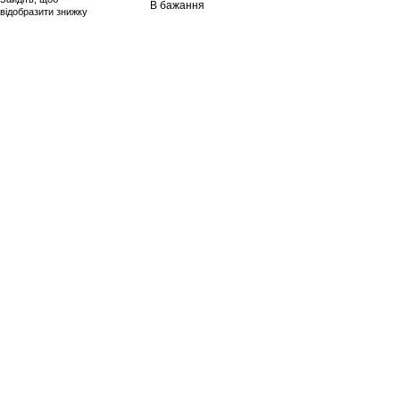
В бажання
відобразити знижку