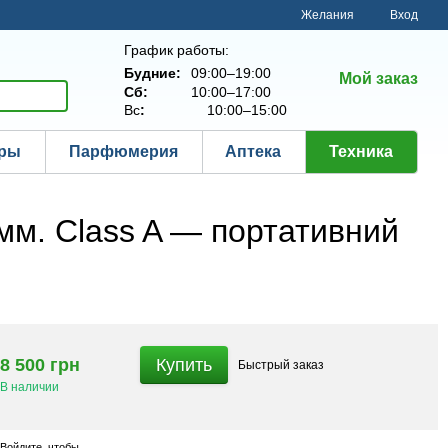
Желания
Вход
График работы:
Будние:
09:00–19:00
Мой заказ
Сб:
10:00–17:00
Вс
:
10:00–15:00
ары
Парфюмерия
Аптека
Техника
мм. Class A — портативний
8 500 грн
Купить
Быстрый
заказ
В наличии
Войдите
, чтобы