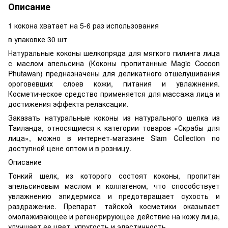
Описание
1 кокона хватает на 5-6 раз использования
в упаковке 30 шт
Натуральные коконы шелкопряда для мягкого пилинга лица
с маслом апельсина (Коконы пропитанные Magic Cocoon
Phutawan) предназначены для деликатного отшелушивания
ороговевших слоев кожи, питания и увлажнения.
Косметическое средство применяется для массажа лица и
достижения эффекта релаксации.
Заказать натуральные коконы из натурального шелка из
Таиланда, относящиеся к категории товаров «Скрабы для
лица», можно в интернет-магазине Siam Collection по
доступной цене оптом и в розницу.
Описание
Тонкий шелк, из которого состоят коконы, пропитан
апельсиновым маслом и коллагеном, что способствует
увлажнению эпидермиса и предотвращает сухость и
раздражение. Препарат тайской косметики оказывает
омолаживающее и регенерирующее действие на кожу лица,
улучшает ее цвет, упругость и эластичность.