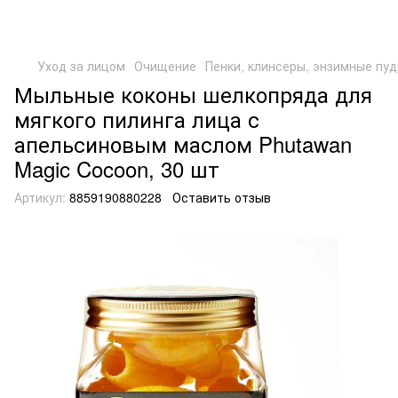
Уход за лицом
Очищение
Пенки, клинсеры, энзимные пу
Мыльные коконы шелкопряда для
мягкого пилинга лица с
апельсиновым маслом Phutawan
Magic Cocoon, 30 шт
Артикул:
8859190880228
Оставить отзыв