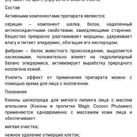
Состав
Активными компонентами препарата являются:
серицин – компонент шелка, белок, наделенный
антиоксидантными свойствами, замедляющими старение.
Вещество прекрасно разглаживает морщины, удерживает
влагу и питает эпидермис, обогащая его кислородом;
фиброин – белок животного происхождения, выделяется
насекомыми, положительно влияет на гидролипидный
баланс эпидермиса, активизирует выработку природного
коллагена кожей.
Усилить эффект от применения препарата можно с
помощью крема для лица с коллагеном.
Показания
Коконы шелкопряда для мягкого пилинга лица с маслом
апельсина (Коконы в пропитке Magic Cocoon Phutawan)
применяются одновременно с массажем кожи лица и
обеспечивают:
мягкая очистка;
нежное удаление отмерших клеток;