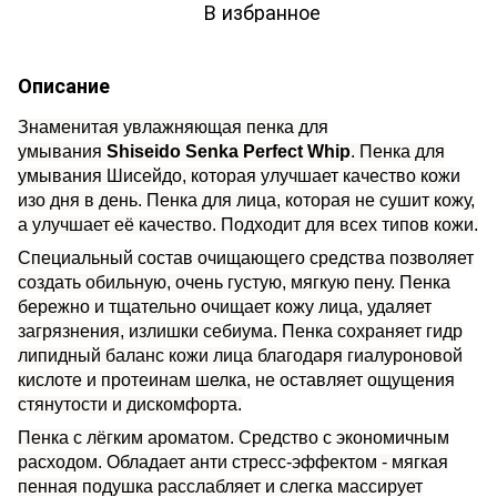
В избранное
Описание
Знаменитая увлажняющая пенка для
умывания
Shiseido Senka Perfect Whip
.
Пенка для
умывания Шисейдо, которая улучшает качество кожи
изо дня в день.
Пенка для лица, которая не сушит кожу,
а улучшает её качество. Подходит для всех типов кожи.
Специальный состав очищающего средства позволяет
создать обильную, очень густую, мягкую пену. Пенка
бережно и тщательно очищает кожу лица, удаляет
загрязнения, излишки себиума. Пенка сохраняет гидр
липидный баланс кожи лица благодаря гиалуроновой
кислоте и протеинам шелка, не оставляет ощущения
стянутости и дискомфорта.
Пенка с лёгким ароматом. Средство с экономичным
расходом. Обладает анти стресс-эффектом - мягкая
пенная подушка расслабляет и слегка массирует