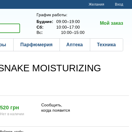
Желания
Вход
График работы:
Будние:
09:00–19:00
Мой заказ
Сб:
10:00–17:00
Вс
:
10:00–15:00
ары
Парфюмерия
Аптека
Техника
SNAKE MOISTURIZING
Сообщить,
520 грн
когда появится
Нет в наличии
Войдите
, чтобы