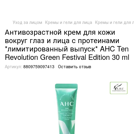
Уход за лицом
Кремы и гели для лица
Кремы и гели для 
Антивозрастной крем для кожи
вокруг глаз и лица с протеинами
*лимитированный выпуск* AHC Ten
Revolution Green Festival Edition 30 ml
Артикул:
8809759097413
Оставить отзыв