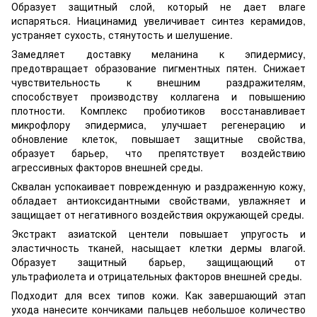
Образует защитный слой, который не дает влаге
испаряться. Ниацинамид увеличивает синтез керамидов,
устраняет сухость, стянутость и шелушение.
Замедляет доставку меланина к эпидермису,
предотвращает образование пигментных пятен. Снижает
чувствительность к внешним раздражителям,
способствует производству коллагена и повышению
плотности. Комплекс пробиотиков восстанавливает
микрофлору эпидермиса, улучшает регенерацию и
обновление клеток, повышает защитные свойства,
образует барьер, что препятствует воздействию
агрессивных факторов внешней среды.
Сквалан успокаивает поврежденную и раздраженную кожу,
обладает антиоксидантными свойствами, увлажняет и
защищает от негативного воздействия окружающей среды.
Экстракт азиатской центели повышает упругость и
эластичность тканей, насыщает клетки дермы влагой.
Образует защитный барьер, защищающий от
ультрафиолета и отрицательных факторов внешней среды.
Подходит для всех типов кожи. Как завершающий этап
ухода нанесите кончиками пальцев небольшое количество