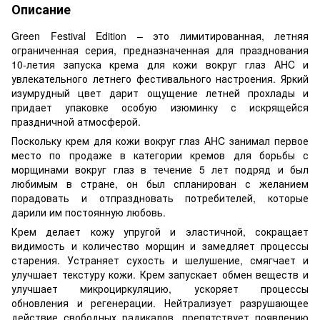
Описание
Green Festival Edition – это лимитированная, летняя
ограниченная серия, предназначенная для празднования
10-летия запуска крема для кожи вокруг глаз AHC и
увлекательного летнего фестивального настроения. Яркий
изумрудный цвет дарит ощущение летней прохлады и
придает упаковке особую изюминку с искрящейся
праздничной атмосферой.
Поскольку крем для кожи вокруг глаз AHC занимал первое
место по продаже в категории кремов для борьбы с
морщинами вокруг глаз в течение 5 лет подряд и был
любимым в стране, он был спланирован с желанием
порадовать и отпраздновать потребителей, которые
дарили им постоянную любовь.
Крем делает кожу упругой и эластичной, сокращает
видимость и количество морщин и замедляет процессы
старения. Устраняет сухость и шелушение, смягчает и
улучшает текстуру кожи. Крем запускает обмен веществ и
улучшает микроциркуляцию, ускоряет процессы
обновления и регенерации. Нейтрализует разрушающее
действие свободных радикалов, препятствует появлению