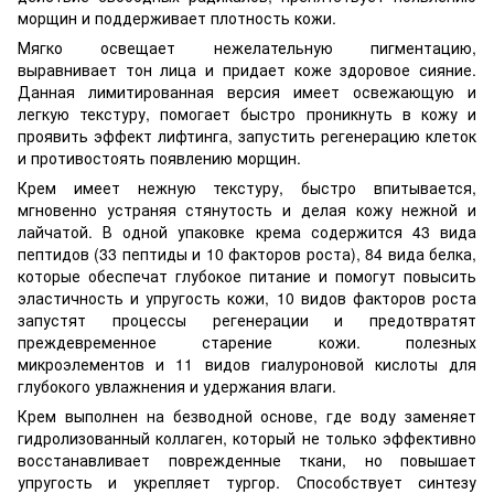
морщин и поддерживает плотность кожи.
Мягко освещает нежелательную пигментацию,
выравнивает тон лица и придает коже здоровое сияние.
Данная лимитированная версия имеет освежающую и
легкую текстуру, помогает быстро проникнуть в кожу и
проявить эффект лифтинга, запустить регенерацию клеток
и противостоять появлению морщин.
Крем имеет нежную текстуру, быстро впитывается,
мгновенно устраняя стянутость и делая кожу нежной и
лайчатой. В одной упаковке крема содержится 43 вида
пептидов (33 пептиды и 10 факторов роста), 84 вида белка,
которые обеспечат глубокое питание и помогут повысить
эластичность и упругость кожи, 10 видов факторов роста
запустят процессы регенерации и предотвратят
преждевременное старение кожи. полезных
микроэлементов и 11 видов гиалуроновой кислоты для
глубокого увлажнения и удержания влаги.
Крем выполнен на безводной основе, где воду заменяет
гидролизованный коллаген, который не только эффективно
восстанавливает поврежденные ткани, но повышает
упругость и укрепляет тургор. Способствует синтезу