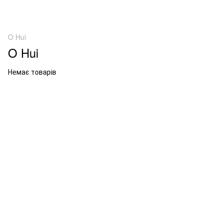
O Hui
O Hui
Немає товарів