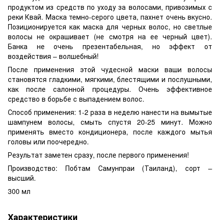
продуктом из средств по уходу за волосами, привозимых с
реки Квай. Маска темно-серого цвета, пахнет очень вкусно.
Позиционируется как маска для черных волос, но светлые
волосы не окрашивает (не смотря на ее черный цвет).
Банка не очень презентабельная, но эффект от
воздействия – волшебный!
После применения этой чудесной маски ваши волосы
становятся гладкими, мягкими, блестящими и послушными,
как после салонной процедуры. Очень эффективное
средство в борьбе с выпадением волос.
Способ применения: 1-2 раза в неделю нанести на вымытые
шампунем волосы, смыть спустя 20-25 минут. Можно
применять вместо кондиционера, после каждого мытья
головы или поочередно.
Результат заметен сразу, после первого применения!
Производство: Побтам Самунпраи (Таиланд), сорт –
высший.
300 мл
Характеристики