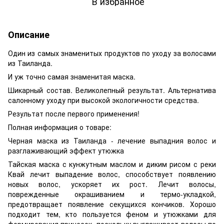
В избранное
Описание
Один из самых знаменитых продуктов по уходу за волосами
из Таиланда.
И уж точно самая знаменитая маска.
Шикарный состав. Великолепный результат. Альтернатива
салонному уходу при высокой экологичности средства.
Результат после первого применения!
Полная информация о товаре:
Черная маска из Таиланда - лечение выпадния волос и
разглаживающий эффект утюжка
Тайская маска с кунжутным маслом и диким рисом с реки
Квай лечит выпадение волос, способствует появлению
новых волос, ускоряет их рост. Лечит волосы,
поврежденные окрашиванием и термо-укладкой,
предотвращает появление секущихся кончиков. Хорошо
подходит тем, кто пользуется феном и утюжками для
формирования причесок, поскольку выглаживает волосы по