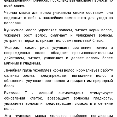
всей длине.
Черная маска для волос уникальна своим составом, она
содержит в себе 4 важнейших компонента для ухода за
волосами:
Кунжутное масло укрепляет волосы, питает корни волос,
ускоряет рост волос, смягчает и увлажняет волосы,
устраняет перхоть, придает волосам глянцевый блеск;
Экстракт дикого риса улучшает состояние тонких и
поврежденных волос, обладает противоспалительным
действием, питает, увлажняет и делает волосы более
мягкими и гладкими.
Лечебная грязь укрепляет корни волос, нормализует работу
сальных желез, предупреждает выпадение волос и
облысение, улучшает рост волос и придает им природный
блеск.
Витамин Е - мощный антиоксидант, стимулирует
обновления клеток, возвращает волосам гладкость,
увлажняет волосы и предотвращает ломкость и сечение
волос.
Эта чудеская маска является наиболее популярным