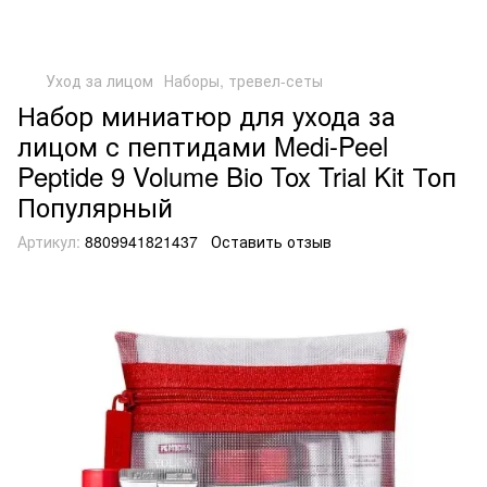
Уход за лицом
Наборы, тревел-сеты
Набор миниатюр для ухода за
лицом с пептидами Medi-Peel
Peptide 9 Volume Bio Tox Trial Kit Топ
Популярный
Артикул:
8809941821437
Оставить отзыв