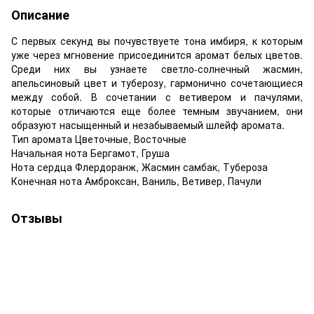
Описание
С первых секунд вы почувствуете тона имбиря, к которым
уже через мгновение присоединится аромат белых цветов.
Среди них вы узнаете светло-солнечный жасмин,
апельсиновый цвет и туберозу, гармонично сочетающиеся
между собой. В сочетании с ветивером и пачулями,
которые отличаются еще более темным звучанием, они
образуют насыщенный и незабываемый шлейф аромата.
Тип аромата Цветочные, Восточные
Начальная нота Бергамот, Груша
Нота сердца Флердоранж, Жасмин самбак, Тубероза
Конечная нота Амброксан, Ваниль, Ветивер, Пачули
Отзывы