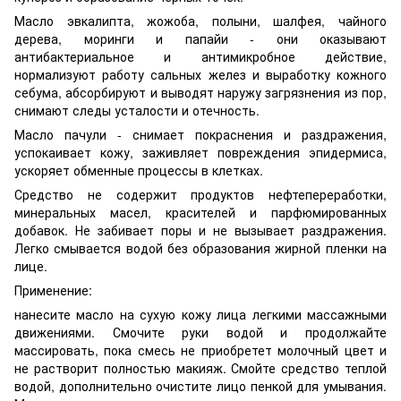
Масло эвкалипта, жожоба, полыни, шалфея, чайного
дерева, моринги и папайи - они оказывают
антибактериальное и антимикробное действие,
нормализуют работу сальных желез и выработку кожного
себума, абсорбируют и выводят наружу загрязнения из пор,
снимают следы усталости и отечность.
Масло пачули - снимает покраснения и раздражения,
успокаивает кожу, заживляет повреждения эпидермиса,
ускоряет обменные процессы в клетках.
Средство не содержит продуктов нефтепереработки,
минеральных масел, красителей и парфюмированных
добавок. Не забивает поры и не вызывает раздражения.
Легко смывается водой без образования жирной пленки на
лице.
Применение:
нанесите масло на сухую кожу лица легкими массажными
движениями. Смочите руки водой и продолжайте
массировать, пока смесь не приобретет молочный цвет и
не растворит полностью макияж. Смойте средство теплой
водой, дополнительно очистите лицо пенкой для умывания.