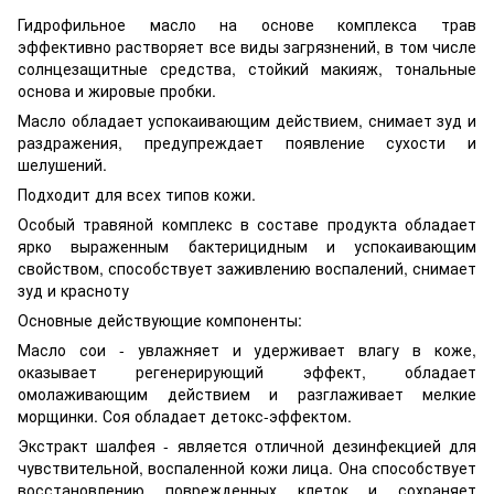
Гидрофильное масло на основе комплекса трав
эффективно растворяет все виды загрязнений, в том числе
солнцезащитные средства, стойкий макияж, тональные
основа и жировые пробки.
Масло обладает успокаивающим действием, снимает зуд и
раздражения, предупреждает появление сухости и
шелушений.
Подходит для всех типов кожи.
Особый травяной комплекс в составе продукта обладает
ярко выраженным бактерицидным и успокаивающим
свойством, способствует заживлению воспалений, снимает
зуд и красноту
Основные действующие компоненты:
Масло сои - увлажняет и удерживает влагу в коже,
оказывает регенерирующий эффект, обладает
омолаживающим действием и разглаживает мелкие
морщинки. Соя обладает детокс-эффектом.
Экстракт шалфея - является отличной дезинфекцией для
чувствительной, воспаленной кожи лица. Она способствует
восстановлению поврежденных клеток и сохраняет