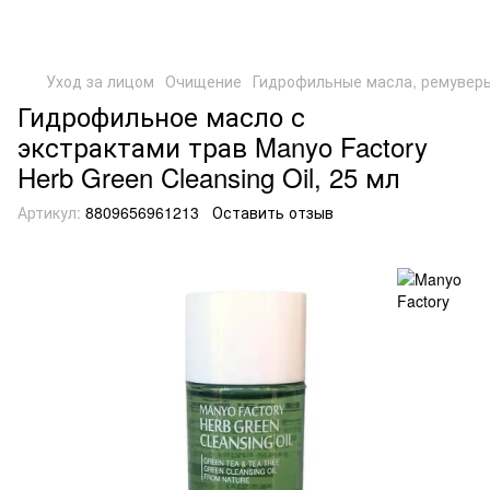
Уход за лицом
Очищение
Гидрофильные масла, ремувер
Гидрофильное масло с
экстрактами трав Manyo Factory
Herb Green Cleansing Oil, 25 мл
Артикул:
8809656961213
Оставить отзыв