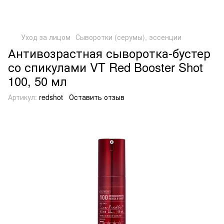
Уход за лицом
Сыворотки (серумы), эссенции
Антивозрастная сыворотка-бустер
со спикулами VT Red Booster Shot
100, 50 мл
Артикул:
redshot
Оставить отзыв