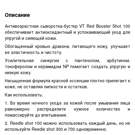
Описание
Антивозрастная сыворотка-бустер VT Red Booster Shot 100
обеспечивает антиоксидантный и успокаивающий уход для
упругой и сияющей кожи.
Обогащенный кровью дракона, питающего кожу, улучшает
ее эластичность и чистоту.
Усилительная синергия с пантенолом, арбутином,
токоферолом и керамидом NP помогает создать упругую и
низкую кожу.
Насыщенная формула красной эссенции плотно прилегает к
коже, не оставляя липкости и остатков.
Как использовать:
1. Во время ночного ухода за кожей после умывания лица
равномерно распределите нужное количество и
помассируйте до впитывания.
2. Reedle shot 100 можно использовать каждый день, но не
используйте Reedle shot 300 и 700 одновременно.