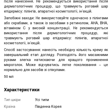
після нанесення. Не рекомендується використання після
дерматологічних процедур, що травмують роговий шар
епідермісу: пілінгів, апаратної косметології, ін’єкцій.
Запобіжні заходи: Не використовуйте одночасно з пілінгами
або скрабами, а також із засобами з ретинолом, AHA, BHA,
вітаміном C у високій концентрації. Не рекомендується
використання після дерматологічних процедур, які
травмують роговий шар епідермісу: пілінгів, апаратної
косметології, ін’єкцій.
Спосіб застосування: нанесіть необхідну кількість крему як
завершальний етап догляду. Розподіліть його масажними
рухами злегка натискаючи для кращого проникнення
мікроголок. Може відчуватись легке поколювання – це
нормально для засобів зі спікулами.
50 мл
Характеристики
Тип шкіри
Усі типи
Країна
Південна Корея